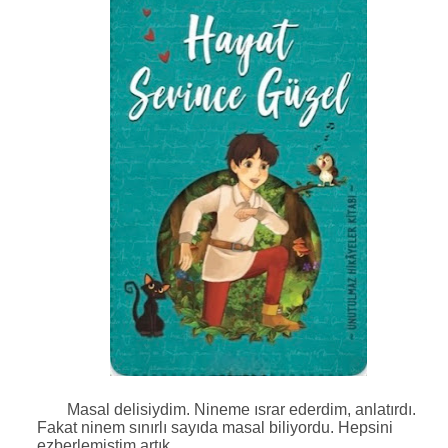
Masal delisiydim. Nineme ısrar ederdim, anlatırdı.
Fakat ninem sınırlı sayıda masal biliyordu. Hepsini
ezberlemiştim artık.